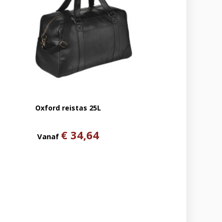
Oxford reistas 25L
€ 34,64
Vanaf