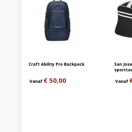
Craft Ability Pro Backpack
San Jose
sportta
€ 50,00
Vanaf
Vanaf