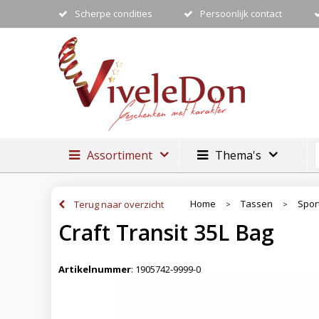
Scherpe condities
Persoonlijk contact
Assortiment
Thema's
Home
Tassen
Spor
Terug naar overzicht
>
>
Craft Transit 35L Bag
Artikelnummer
:
1905742-9999-0