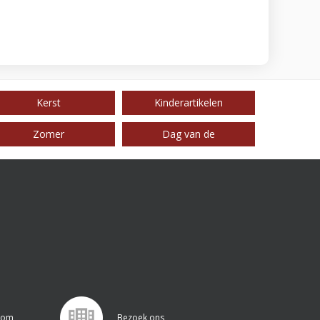
Kerst
Kinderartikelen
Zomer
Dag van de
.com
Bezoek ons