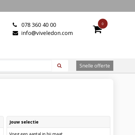
078 360 40 00
0
info@viveledon.com
Snelle offerte
Jouw selectie
Voeg een aantal in bij maat.