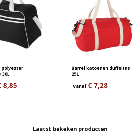
 polyester
Barrel katoenen duffeltas
s 30L
25L
€ 8,85
€ 7,28
Vanaf
Laatst bekeken producten