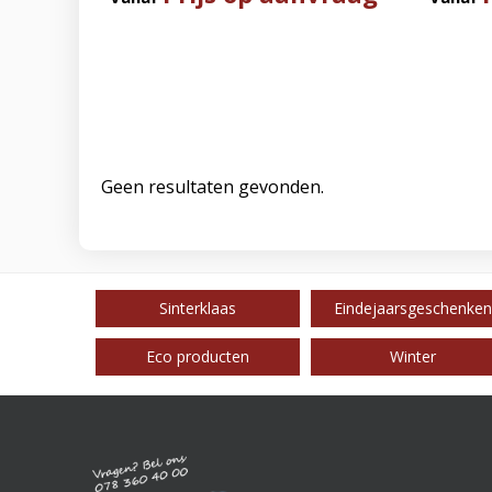
Geen resultaten gevonden.
Sinterklaas
Eindejaarsgeschenken
Eco producten
Winter