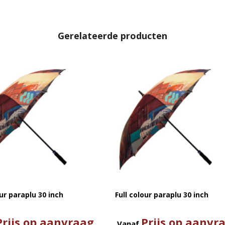
Gerelateerde producten
our paraplu 30 inch
Full colour paraplu 30 inch
Prijs op aanvraag
Prijs op aanvr
Vanaf