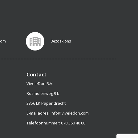
.com
Bezoek ons
Contact
ViveleDon B.V.
Rosmolenweg 9 b
3356 LK Papendrecht
E-mailadres: info@viveledon.com
Telefoonnummer: 078 360 40 00