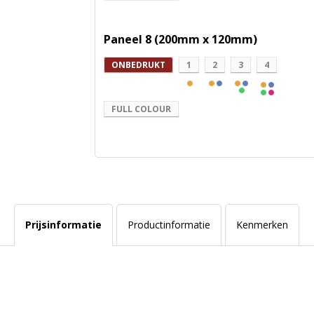
Paneel 8 (200mm x 120mm)
ONBEDRUKT
1
2
3
4
FULL COLOUR
Prijsinformatie
Productinformatie
Kenmerken