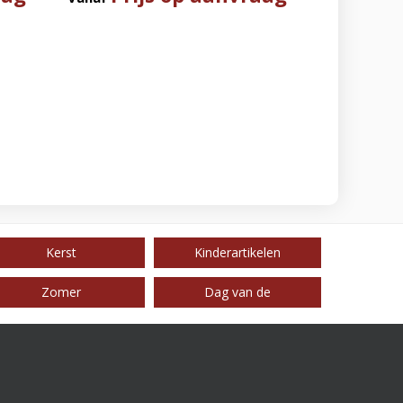
Kerst
Kinderartikelen
Zomer
Dag van de