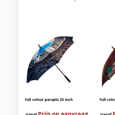
Full colour paraplu 23 inch
Full col
Prijs op aanvraag
Vanaf
Vanaf