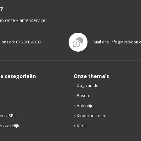
?
an onze klantenservice:
l ons op: 078 360 40 00
Mail ons: info@viveledon
re categorieën
Onze thema's
Dag van de...
Pasen
Valentijn
en USB's
Kinderartikelen
n zakelijk
Kerst