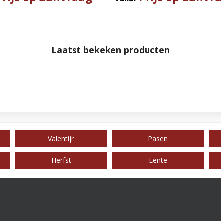
Laatst bekeken producten
Valentijn
Pasen
Herfst
Lente