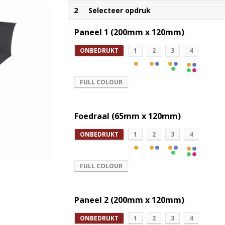
2
Selecteer opdruk
Paneel 1 (200mm x 120mm)
ONBEDRUKT
1
2
3
4
FULL COLOUR
Foedraal (65mm x 120mm)
ONBEDRUKT
1
2
3
4
FULL COLOUR
Paneel 2 (200mm x 120mm)
ONBEDRUKT
1
2
3
4