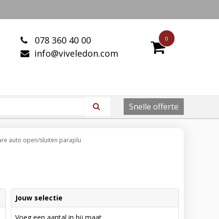
078 360 40 00
0
info@viveledon.com
Snelle offerte
re auto open/sluiten paraplu
Jouw selectie
Voeg een aantal in bij maat.