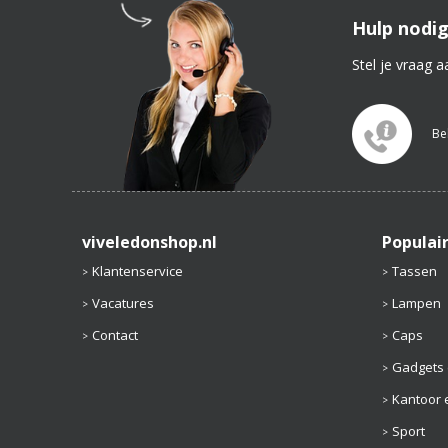
Hulp nodig
Stel je vraag a
Be
viveledonshop.nl
Populai
Klantenservice
Tassen
Vacatures
Lampen
Contact
Caps
Gadgets 
Kantoor e
Sport