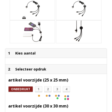
1
Kies aantal
2
Selecteer opdruk
artikel voorzijde (25 x 25 mm)
ONBEDRUKT
1
2
3
4
artikel voorzijde (30 x 30 mm)