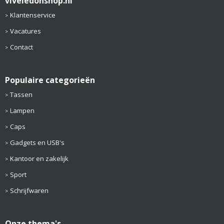
viveledonshop.nl
Klantenservice
Vacatures
Contact
Populaire categorieën
Tassen
Lampen
Caps
Gadgets en USB's
Kantoor en zakelijk
Sport
Schrijfwaren
Onze thema's