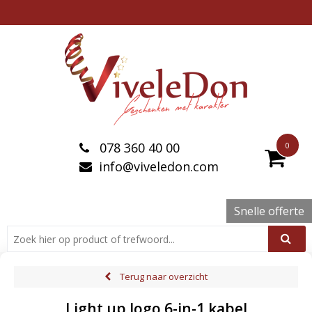
078 360 40 00
0
info@viveledon.com
Snelle offerte
Terug naar overzicht
Light up logo 6-in-1 kabel