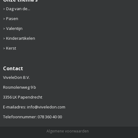
Dag van de...
Pasen
Valentijn
Kinderartikelen
Kerst
Contact
ViveleDon B.V.
Rosmolenweg 9 b
3356 LK Papendrecht
E-mailadres: info@viveledon.com
Telefoonnummer: 078 360 40 00
Algemene voorwaarden