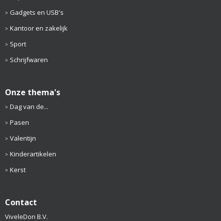
Gadgets en USB's
Kantoor en zakelijk
Sport
Schrijfwaren
Onze thema's
Dag van de...
Pasen
Valentijn
Kinderartikelen
Kerst
Contact
ViveleDon B.V.