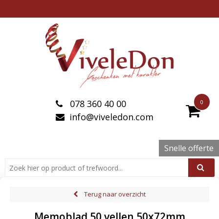
078 360 40 00
0
info@viveledon.com
Snelle offerte
Terug naar overzicht
Memoblad 50 vellen 50x72mm