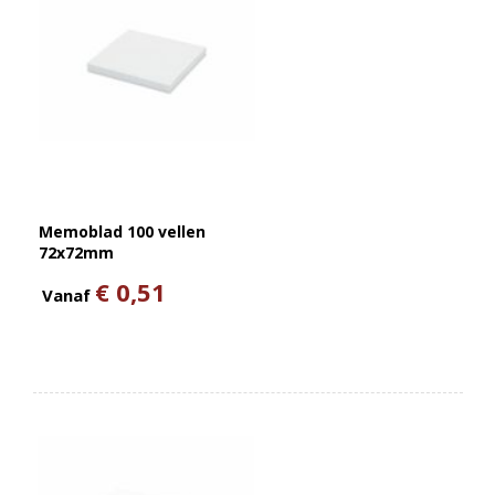
Memoblad 100 vellen
72x72mm
€ 0,51
Vanaf