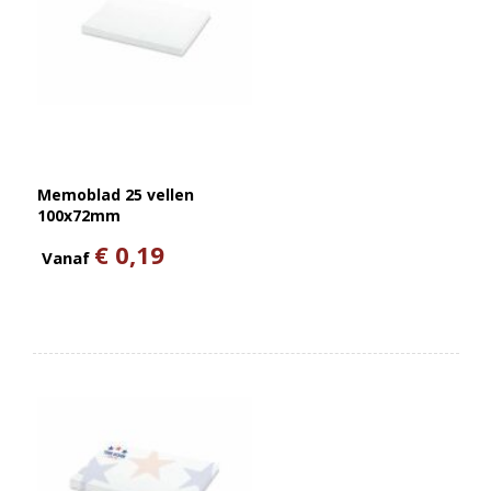
Memoblad 25 vellen
100x72mm
€ 0,19
Vanaf