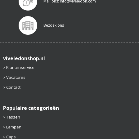
Mail ons: info@viveledon.com
Bezoek ons
viveledonshop.nl
Klantenservice
Vacatures
Contact
Populaire categorieën
Tassen
Lampen
Caps