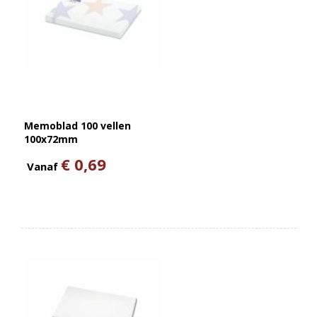
Memoblad 100 vellen
100x72mm
€ 0,69
Vanaf