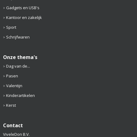
Gadgets en USB's
Kantoor en zakelijk
Sport
Schrijfwaren
Onze thema's
Dag van de...
Pasen
Valentijn
Kinderartikelen
Kerst
Contact
ViveleDon B.V.