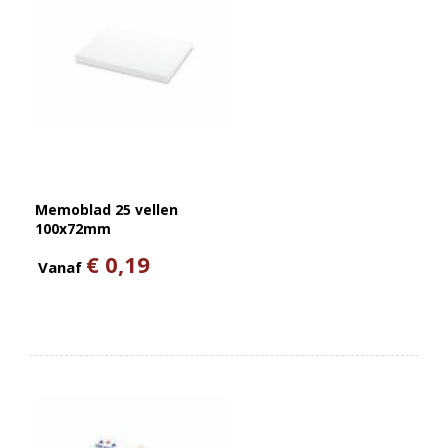
Memoblad 25 vellen
100x72mm
€ 0,19
Vanaf