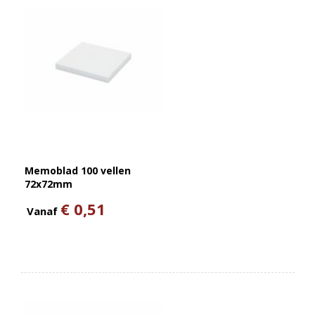
Memoblad 100 vellen
72x72mm
€ 0,51
Vanaf