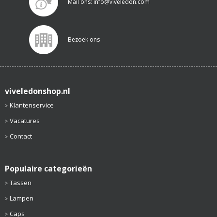
Mail ons: info@viveledon.com
Bezoek ons
viveledonshop.nl
Klantenservice
Vacatures
Contact
Populaire categorieën
Tassen
Lampen
Caps