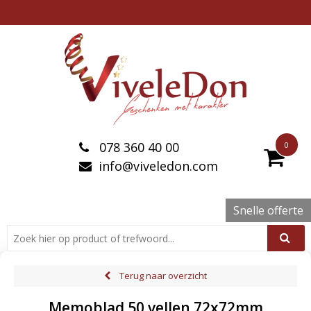
078 360 40 00
0
info@viveledon.com
Snelle offerte
Terug naar overzicht
Memoblad 50 vellen 72x72mm