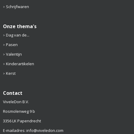
Schrijfwaren
Onze thema's
Dag van de...
Pasen
Valentijn
Kinderartikelen
Kerst
Contact
ViveleDon B.V.
Rosmolenweg 9 b
3356 LK Papendrecht
E-mailadres: info@viveledon.com