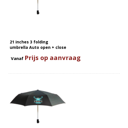
21 inches 3 folding
umbrella Auto open + close
Prijs op aanvraag
Vanaf