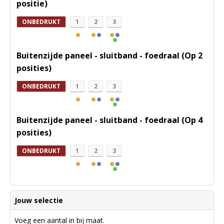
positie)
ONBEDRUKT
1
2
3
Buitenzijde paneel - sluitband - foedraal (Op 2
posities)
ONBEDRUKT
1
2
3
Buitenzijde paneel - sluitband - foedraal (Op 4
posities)
ONBEDRUKT
1
2
3
Jouw selectie
Voeg een aantal in bij maat.