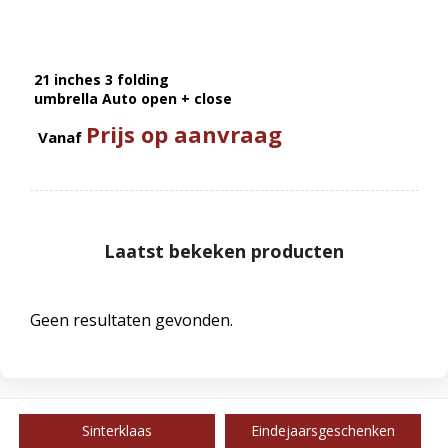
21 inches 3 folding
umbrella Auto open + close
Prijs op aanvraag
Vanaf
Laatst bekeken producten
Geen resultaten gevonden.
Sinterklaas
Eindejaarsgeschenken