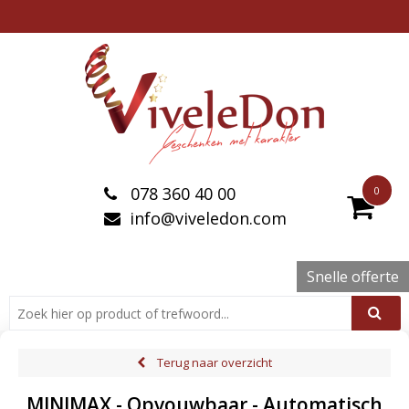
078 360 40 00
0
info@viveledon.com
Snelle offerte
Terug naar overzicht
MINIMAX - Opvouwbaar - Automatisch