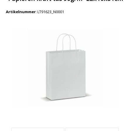
Artikelnummer
:
LT91623_N0001