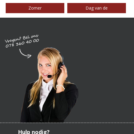
Zomer
Dag van de
Hulp nodig?