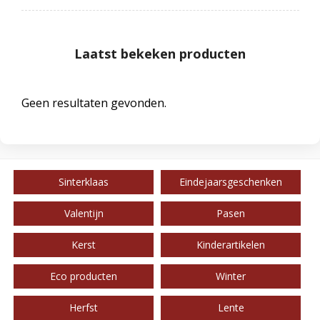
Laatst bekeken producten
Geen resultaten gevonden.
Sinterklaas
Eindejaarsgeschenken
Valentijn
Pasen
Kerst
Kinderartikelen
Eco producten
Winter
Herfst
Lente