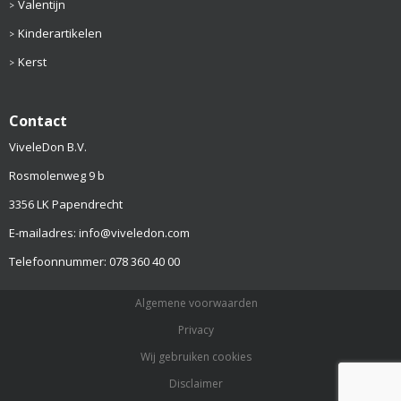
Valentijn
Kinderartikelen
Kerst
Contact
ViveleDon B.V.
Rosmolenweg 9 b
3356 LK Papendrecht
E-mailadres: info@viveledon.com
Telefoonnummer: 078 360 40 00
Algemene voorwaarden
Privacy
Wij gebruiken cookies
Disclaimer