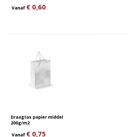
€ 0,60
Vanaf
Draagtas papier middel
200g/m2
€ 0,75
Vanaf