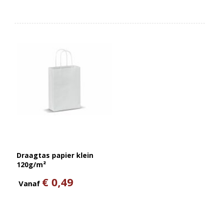
Draagtas papier klein
120g/m²
€ 0,49
Vanaf