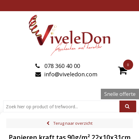
078 360 40 00
0
info@viveledon.com
Snelle offerte
Terug naar overzicht
Papieren kraft tas 90g/m² 22x10x31cm