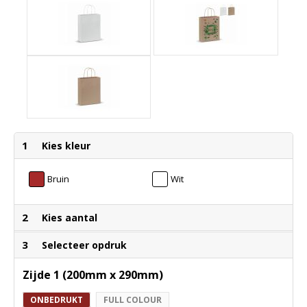
1
Kies kleur
Bruin
Wit
2
Kies aantal
3
Selecteer opdruk
Zijde 1 (200mm x 290mm)
ONBEDRUKT
FULL COLOUR