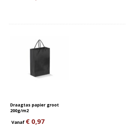
Draagtas papier groot
200g/m2
€ 0,97
Vanaf