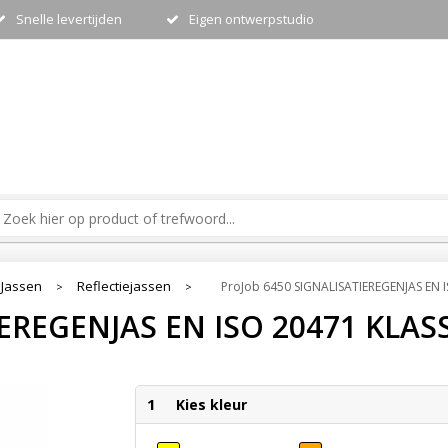
Snelle levertijden
Eigen ontwerpstudio
Jassen
Reflectiejassen
ProJob 6450 SIGNALISATIEREGENJAS EN I
>
>
IEREGENJAS EN ISO 20471 KLAS
1
Kies kleur