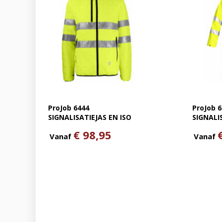
ProJob 6444
ProJob 
SIGNALISATIEJAS EN ISO
SIGNALI
20471 KLASSE 3
ISO 2047
€ 98,95
Vanaf
Vanaf