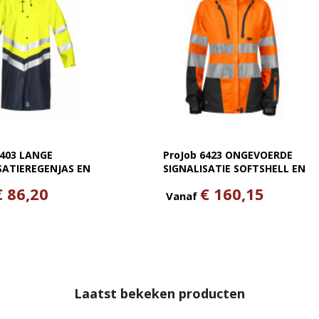
6403 LANGE
ProJob 6423 ONGEVOERDE
SATIEREGENJAS EN
SIGNALISATIE SOFTSHELL EN
1 KLASSE 3
ISO 20471 KLASSE 3 DAMES
€ 86,20
€ 160,15
Vanaf
Laatst bekeken producten