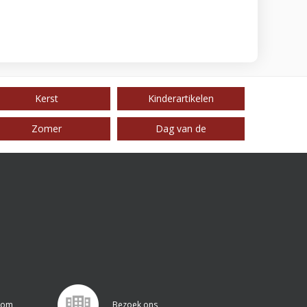
Kerst
Kinderartikelen
Zomer
Dag van de
.com
Bezoek ons