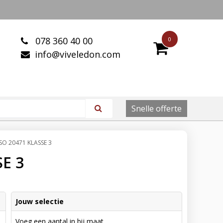
078 360 40 00
0
info@viveledon.com
Snelle offerte
SO 20471 KLASSE 3
SE 3
Jouw selectie
Voeg een aantal in bij maat.