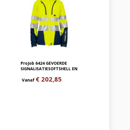
ProJob 6424 GEVOERDE
SIGNALISATIESOFTSHELL EN
ISO 20471 KLASSE 3 DAMES
€ 202,85
Vanaf