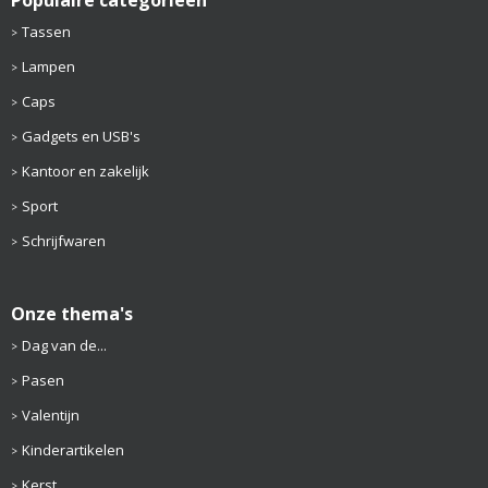
Populaire categorieën
Tassen
Lampen
Caps
Gadgets en USB's
Kantoor en zakelijk
Sport
Schrijfwaren
Onze thema's
Dag van de...
Pasen
Valentijn
Kinderartikelen
Kerst