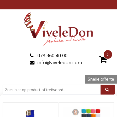
078 360 40 00
0
info@viveledon.com
Snelle offerte