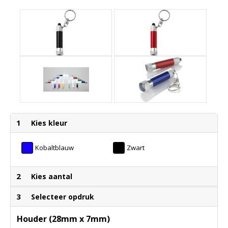
1
Kies kleur
Kobaltblauw
Zwart
2
Kies aantal
3
Selecteer opdruk
Houder (28mm x 7mm)