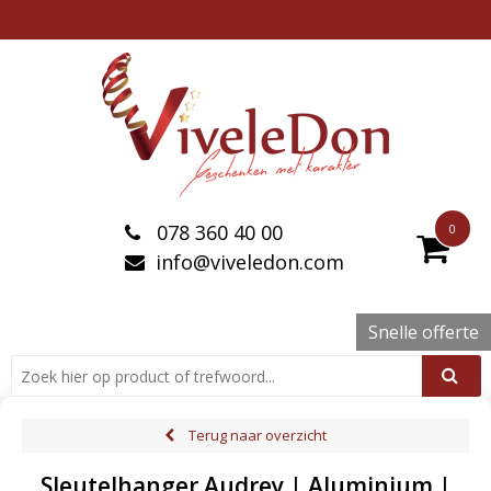
078 360 40 00
0
info@viveledon.com
Snelle offerte
Terug naar overzicht
Sleutelhanger Audrey | Aluminium |