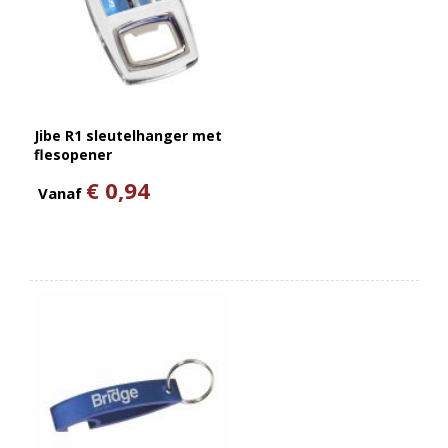
Jibe R1 sleutelhanger met
flesopener
€ 0,94
Vanaf