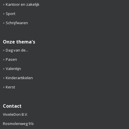
Kantoor en zakelijk
Sport
Schrijfwaren
Onze thema's
Dag van de...
Pasen
Valentijn
Kinderartikelen
Kerst
Contact
ViveleDon B.V.
Rosmolenweg 9 b