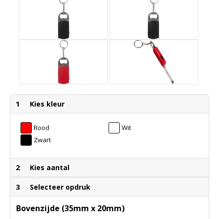
1
Kies kleur
Rood
Wit
Zwart
2
Kies aantal
3
Selecteer opdruk
Bovenzijde (35mm x 20mm)