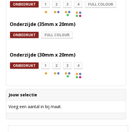
ONBEDRUKT
1
2
3
4
FULL COLOUR
Onderzijde (35mm x 20mm)
ONBEDRUKT
FULL COLOUR
Onderzijde (30mm x 20mm)
ONBEDRUKT
1
2
3
4
Jouw selectie
Voeg een aantal in bij maat.