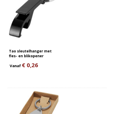
Tao sleutelhanger met
fles- en blikopener
€ 0,26
Vanaf