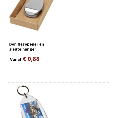
Don flesopener en
sleutelhanger
€ 0,88
Vanaf