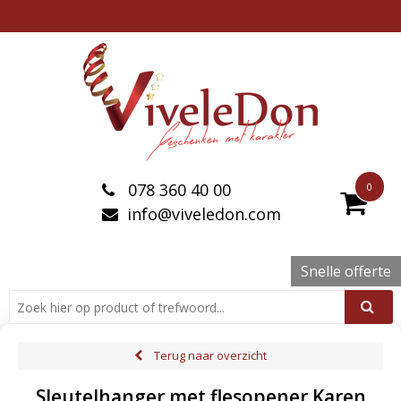
078 360 40 00
0
info@viveledon.com
Snelle offerte
Terug naar overzicht
Sleutelhanger met flesopener Karen