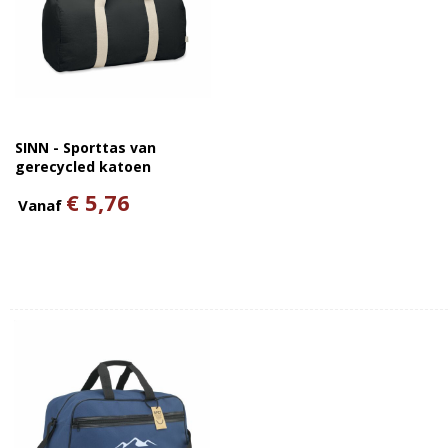
SINN - Sporttas van
gerecycled katoen
€ 5,76
Vanaf