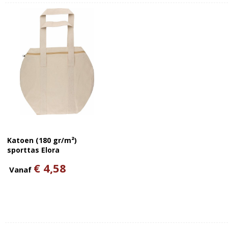
Katoen (180 gr/m²)
sporttas Elora
€ 4,58
Vanaf