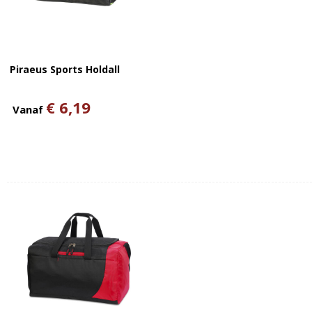
Piraeus Sports Holdall
€ 6,19
Vanaf