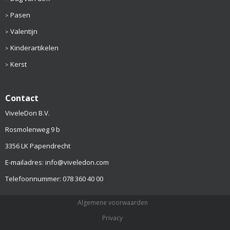
Pasen
Valentijn
Kinderartikelen
Kerst
Contact
ViveleDon B.V.
Rosmolenweg 9 b
3356 LK Papendrecht
E-mailadres: info@viveledon.com
Telefoonnummer: 078 360 40 00
Algemene voorwaarden
Privacy