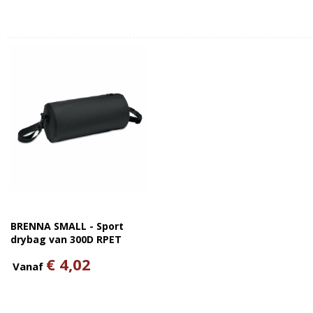
BRENNA SMALL - Sport
drybag van 300D RPET
€ 4,02
Vanaf