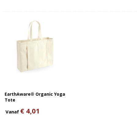
EarthAware® Organic Yoga
Tote
€ 4,01
Vanaf