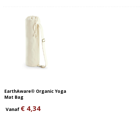
EarthAware® Organic Yoga
Mat Bag
€ 4,34
Vanaf