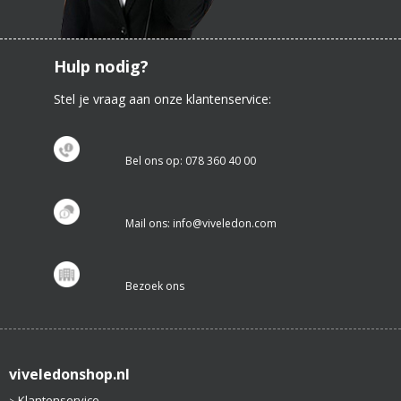
Hulp nodig?
Stel je vraag aan onze klantenservice:
Bel ons op: 078 360 40 00
Mail ons: info@viveledon.com
Bezoek ons
viveledonshop.nl
Klantenservice