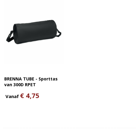
BRENNA TUBE - Sporttas
van 300D RPET
€ 4,75
Vanaf