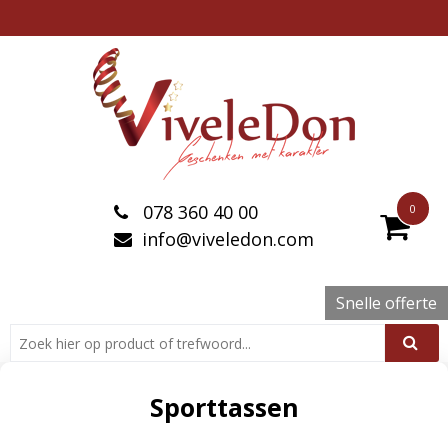
078 360 40 00
0
info@viveledon.com
Snelle offerte
Sporttassen