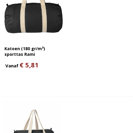
Katoen (180 gr/m²)
sporttas Rami
€ 5,81
Vanaf