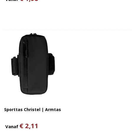
Sporttas Christel | Armtas
€ 2,11
Vanaf