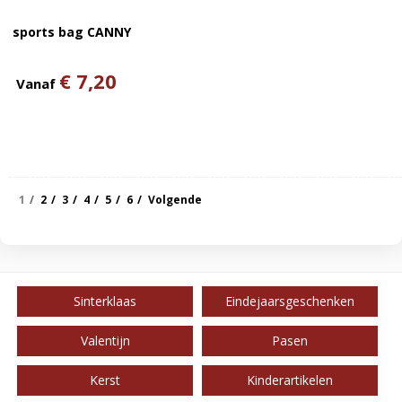
sports bag CANNY
€ 7,20
Vanaf
1
2
3
4
5
6
Volgende
Sinterklaas
Eindejaarsgeschenken
Valentijn
Pasen
Kerst
Kinderartikelen