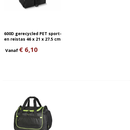
600D gerecycled PET sport-
en reistas 46 x 21 x 27.5 cm
25 L
€ 6,10
Vanaf