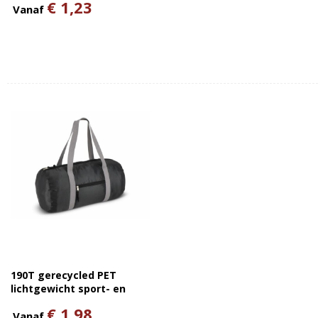
€ 1,23
Vanaf
190T gerecycled PET
lichtgewicht sport- en
reistas 48 x 23 x 23 cm 20 L
€ 1,98
Vanaf