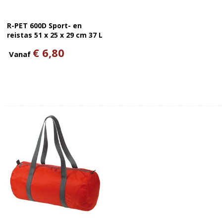
R-PET 600D Sport- en
reistas 51 x 25 x 29 cm 37 L
€ 6,80
Vanaf