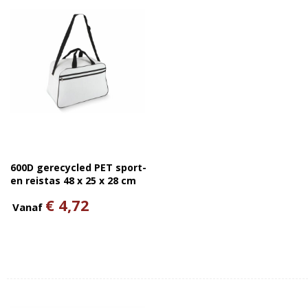
600D gerecycled PET sport-
en reistas 48 x 25 x 28 cm
30 L
€ 4,72
Vanaf