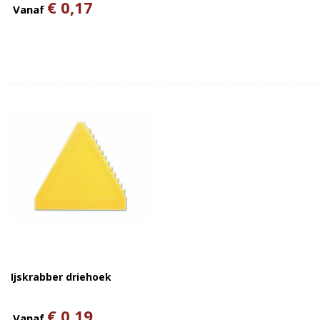
€ 0,17
Vanaf
Ijskrabber driehoek
€ 0,19
Vanaf