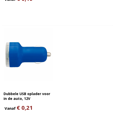
Dubbele USB oplader voor
in de auto, 12V
€ 0,21
Vanaf