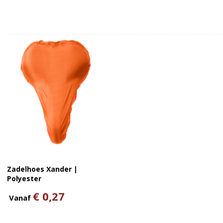
Zadelhoes Xander |
Polyester
€ 0,27
Vanaf