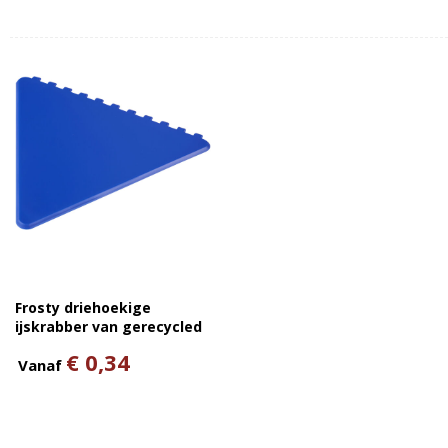
Frosty driehoekige
ijskrabber van gerecycled
plastic
€ 0,34
Vanaf