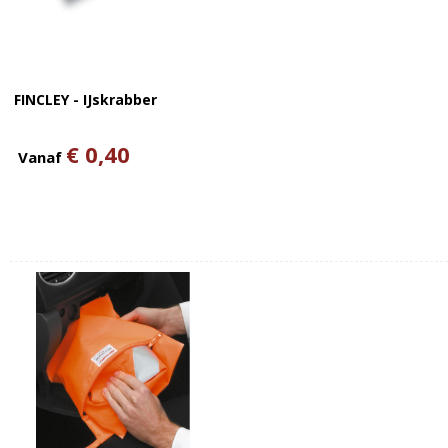
FINCLEY - IJskrabber
€ 0,40
Vanaf