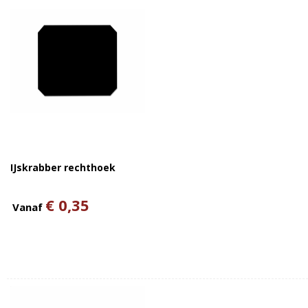
IJskrabber rechthoek
€ 0,35
Vanaf