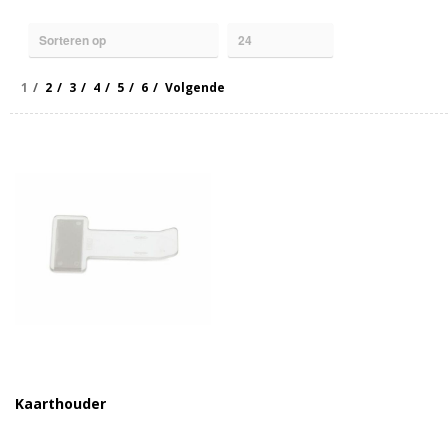
1
2
3
4
5
6
Volgende
Kaarthouder