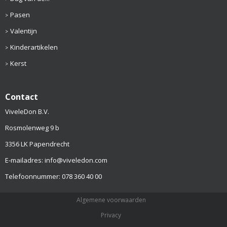
Pasen
Valentijn
Kinderartikelen
Kerst
Contact
ViveleDon B.V.
Rosmolenweg 9 b
3356 LK Papendrecht
E-mailadres: info@viveledon.com
Telefoonnummer: 078 360 40 00
Algemene voorwaarden
Privacy