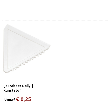
IJskrabber Dolly |
Kunststof
€ 0,25
Vanaf