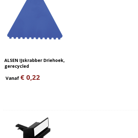
ALSEN IJskrabber Driehoek,
gerecycled
€ 0,22
Vanaf