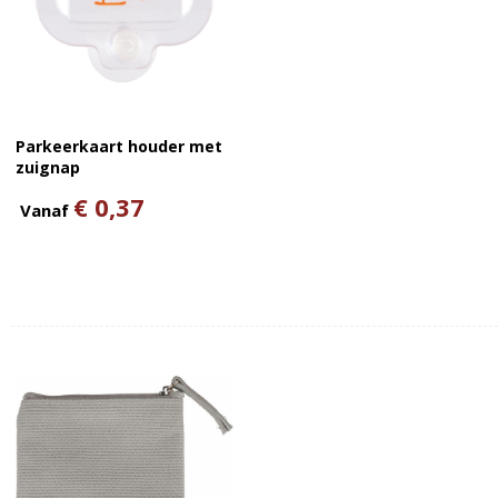
Parkeerkaart houder met
zuignap
€ 0,37
Vanaf