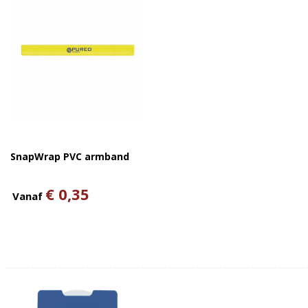
SnapWrap PVC armband
€ 0,35
Vanaf