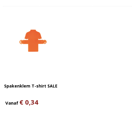
Spakenklem T-shirt SALE
€ 0,34
Vanaf