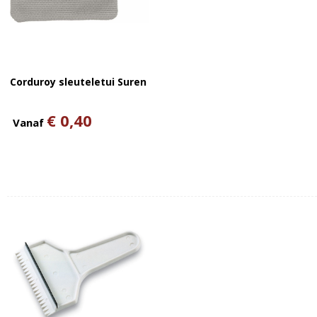
Corduroy sleuteletui Suren
€ 0,40
Vanaf