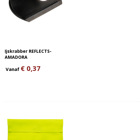
Ijskrabber REFLECTS-
AMADORA
€ 0,37
Vanaf