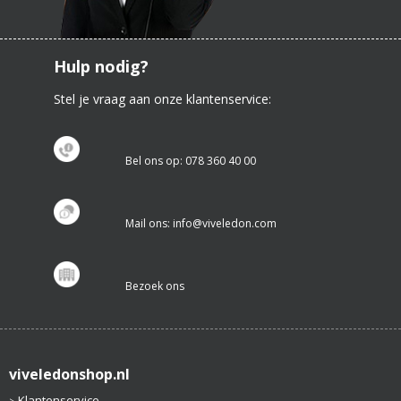
Hulp nodig?
Stel je vraag aan onze klantenservice:
Bel ons op: 078 360 40 00
Mail ons: info@viveledon.com
Bezoek ons
viveledonshop.nl
Klantenservice