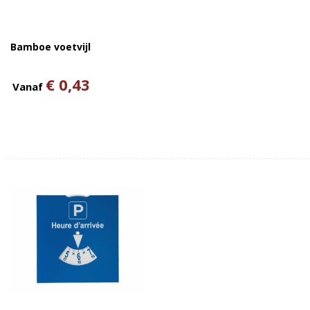
Bamboe voetvijl
€ 0,43
Vanaf