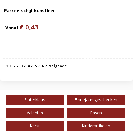
Parkeerschijf kunstleer
€ 0,43
Vanaf
1
2
3
4
5
6
Volgende
Sinterklaas
Eindejaarsgeschenken
Valentijn
Pasen
Kerst
Kinderartikelen