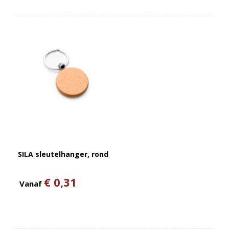
SILA sleutelhanger, rond
€ 0,31
Vanaf