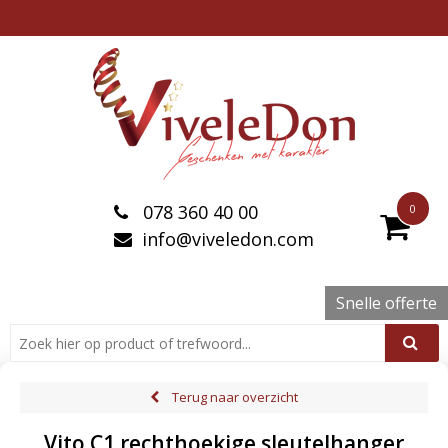
078 360 40 00
0
info@viveledon.com
Snelle offerte
Terug naar overzicht
Vito C1 rechthoekige sleutelhanger